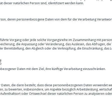
tät dieser natürlichen Person sind, identifiziert werden kann.
e Person, deren personenbezogene Daten von dem für die Verarbeitung Verantwor
ausgeführte Vorgang oder jede solche Vorgangsreihe im Zusammenhang mit pers
Speicherung, die Anpassung oder Veränderung, das Auslesen, das Abfragen, di
er Bereitstellung, den Abgleich oder die Verknüpfung, die Einschränkung, das 
g
nbezogener Daten mit dem Ziel, ihre künftige Verarbeitung einzuschränken.
ner Daten, die darin besteht, dass diese personenbezogenen Daten verwendet w
en, zu bewerten, insbesondere, um Aspekte bezüglich Arbeitsleistung, wirtschaft
, Aufenthaltsort oder Ortswechsel dieser natürlichen Person zu analysieren ode