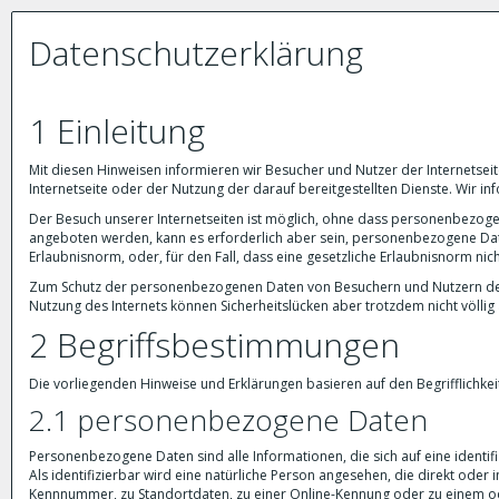
Datenschutzerklärung
1 Einleitung
Mit diesen Hinweisen informieren wir Besucher und Nutzer der Internets
Internetseite oder der Nutzung der darauf bereitgestellten Dienste. Wir i
Der Besuch unserer Internetseiten ist möglich, ohne dass personenbezogen
angeboten werden, kann es erforderlich aber sein, personenbezogene Date
Erlaubnisnorm, oder, für den Fall, dass eine gesetzliche Erlaubnisnorm nich
Zum Schutz der personenbezogenen Daten von Besuchern und Nutzern der
Nutzung des Internets können Sicherheitslücken aber trotzdem nicht völli
2 Begriffsbestimmungen
Die vorliegenden Hinweise und Erklärungen basieren auf den Begrifflichk
2.1 personenbezogene Daten
Personenbezogene Daten sind alle Informationen, die sich auf eine identifi
Als identifizierbar wird eine natürliche Person angesehen, die direkt ode
Kennnummer, zu Standortdaten, zu einer Online-Kennung oder zu einem o