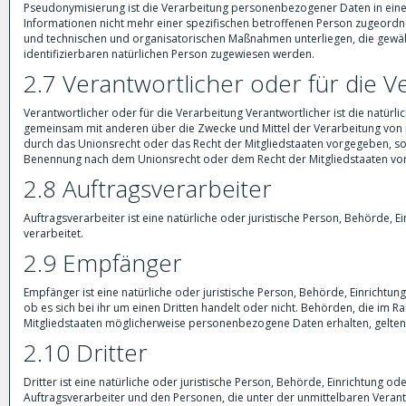
Pseudonymisierung ist die Verarbeitung personenbezogener Daten in eine
Informationen nicht mehr einer spezifischen betroffenen Person zugeord
und technischen und organisatorischen Maßnahmen unterliegen, die gewähr
identifizierbaren natürlichen Person zugewiesen werden.
2.7 Verantwortlicher oder für die V
Verantwortlicher oder für die Verarbeitung Verantwortlicher ist die natürli
gemeinsam mit anderen über die Zwecke und Mittel der Verarbeitung von 
durch das Unionsrecht oder das Recht der Mitgliedstaaten vorgegeben, so
Benennung nach dem Unionsrecht oder dem Recht der Mitgliedstaaten vo
2.8 Auftragsverarbeiter
Auftragsverarbeiter ist eine natürliche oder juristische Person, Behörde,
verarbeitet.
2.9 Empfänger
Empfänger ist eine natürliche oder juristische Person, Behörde, Einricht
ob es sich bei ihr um einen Dritten handelt oder nicht. Behörden, die 
Mitgliedstaaten möglicherweise personenbezogene Daten erhalten, gelten 
2.10 Dritter
Dritter ist eine natürliche oder juristische Person, Behörde, Einrichtung 
Auftragsverarbeiter und den Personen, die unter der unmittelbaren Verant