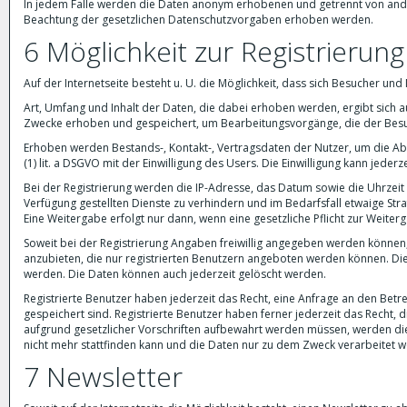
In jedem Falle werden die Daten anonym erhobenen und getrennt von and
Beachtung der gesetzlichen Datenschutzvorgaben erhoben werden.
6 Möglichkeit zur Registrierung
Auf der Internetseite besteht u. U. die Möglichkeit, dass sich Besucher und 
Art, Umfang und Inhalt der Daten, die dabei erhoben werden, ergibt sich 
Zwecke erhoben und gespeichert, um Bearbeitungsvorgänge, die der Besuc
Erhoben werden Bestands-, Kontakt-, Vertragsdaten der Nutzer, um die Abr
(1) lit. a DSGVO mit der Einwilligung des Users. Die Einwilligung kann jed
Bei der Registrierung werden die IP-Adresse, das Datum sowie die Uhrzeit
Verfügung gestellten Dienste zu verhindern und im Bedarfsfall etwaige Str
Eine Weitergabe erfolgt nur dann, wenn eine gesetzliche Pflicht zur Weiter
Soweit bei der Registrierung Angaben freiwillig angegeben werden können
anzubieten, die nur registrierten Benutzern angeboten werden können. Di
werden. Die Daten können auch jederzeit gelöscht werden.
Registrierte Benutzer haben jederzeit das Recht, eine Anfrage an den Betre
gespeichert sind. Registrierte Benutzer haben ferner jederzeit das Recht, 
aufgrund gesetzlicher Vorschriften aufbewahrt werden müssen, werden die
nicht mehr stattfinden kann und die Daten nur zu dem Zweck verarbeitet 
7 Newsletter