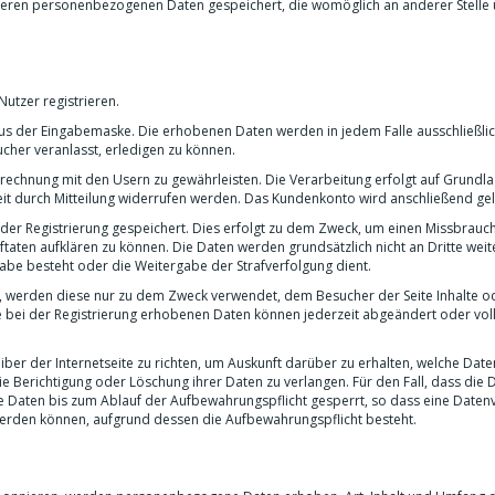
eren personenbezogenen Daten gespeichert, die womöglich an anderer Stelle 
Nutzer registrieren.
aus der Eingabemaske. Die erhobenen Daten werden in jedem Falle ausschließlic
her veranlasst, erledigen zu können.
echnung mit den Usern zu gewährleisten. Die Verarbeitung erfolgt auf Grundlag
erzeit durch Mitteilung widerrufen werden. Das Kundenkonto wird anschließend ge
 der Registrierung gespeichert. Dies erfolgt zu dem Zweck, um einen Missbrauch
aftaten aufklären zu können. Die Daten werden grundsätzlich nicht an Dritte wei
gabe besteht oder die Weitergabe der Strafverfolgung dient.
, werden diese nur zu dem Zweck verwendet, dem Besucher der Seite Inhalte o
e bei der Registrierung erhobenen Daten können jederzeit abgeändert oder vol
iber der Internetseite zu richten, um Auskunft darüber zu erhalten, welche Date
die Berichtigung oder Löschung ihrer Daten zu verlangen. Für den Fall, dass die 
 Daten bis zum Ablauf der Aufbewahrungspflicht gesperrt, so dass eine Daten
werden können, aufgrund dessen die Aufbewahrungspflicht besteht.