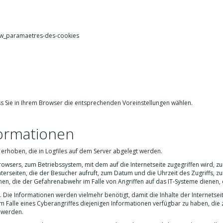
nt#w_paramaetres-des-cookies
s Sie in Ihrem Browser die entsprechenden Voreinstellungen wählen.
formationen
erhoben, die in Logfiles auf dem Server abgelegt werden.
sers, zum Betriebssystem, mit dem auf die Internetseite zugegriffen wird, zu
nterseiten, die der Besucher aufruft, zum Datum und die Uhrzeit des Zugriffs, zu
nen, die der Gefahrenabwehr im Falle von Angriffen auf das IT-Systeme dienen,
Die Informationen werden vielmehr benötigt, damit die Inhalte der Internetsei
 Falle eines Cyberangriffes diejenigen Informationen verfügbar zu haben, die 
 werden.