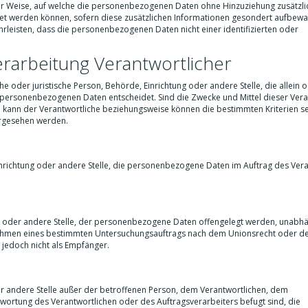
r Weise, auf welche die personenbezogenen Daten ohne Hinzuziehung zusätzli
net werden können, sofern diese zusätzlichen Informationen gesondert aufbew
leisten, dass die personenbezogenen Daten nicht einer identifizierten oder
erarbeitung Verantwortlicher
che oder juristische Person, Behörde, Einrichtung oder andere Stelle, die allein 
personenbezogenen Daten entscheidet. Sind die Zwecke und Mittel dieser Vera
 kann der Verantwortliche beziehungsweise können die bestimmten Kriterien s
rgesehen werden.
 Einrichtung oder andere Stelle, die personenbezogene Daten im Auftrag des Ver
ung oder andere Stelle, der personenbezogene Daten offengelegt werden, unabh
im Rahmen eines bestimmten Untersuchungsauftrags nach dem Unionsrecht oder d
jedoch nicht als Empfänger.
oder andere Stelle außer der betroffenen Person, dem Verantwortlichen, dem
wortung des Verantwortlichen oder des Auftragsverarbeiters befugt sind, die