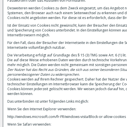
Passwörtern oder das Ausfüllen von Formularen.
Desweiteren werden Cookies zu dem Zweck eingesetzt, um das Angebot nut
Systemen, den Browser auch nach einem Seitenwechsel zu erkennen und die
Cookies nicht angeboten werden. Für diese ist es erforderlich, dass der 
Ist der Einsatz von Cookies nicht gewünscht, kann der Besucher den Einsat
und Speicherung von Cookies unterbindet. In den Einstellungen können auch
Internetbrowsern möglich.
Für den Fall, dass der Besucher der Internetseite in den Einstellungen die
Internetseite vollumfänglich nutzbar.
Die Verarbeitung erfolgt auf Grundlage des § 15 (3) TMG sowie Art. 6 (1) 
Die auf diese Weise erhobenen Daten werden durch technische Vorkehrung
mehr möglich. Die Daten werden nicht gemeinsam mit sonstigen persone
Der Nutzer hat das Recht aus Gründen, die sich aus seiner besonderen Situa
personenbezogener Daten zu widersprechen.
Cookies werden auf Ihrem Rechner gespeichert. Daher hat der Nutzer die 
technischer Einstellungen im Internetbrowser kann die Speicherung der Co
Cookies können jederzeit gelöscht werden. Wir weisen jedoch darauf hin, 
werden können.
Das unterbinden ist unter folgenden Links möglich:
Wenn Sie den Internet Explorer verwenden:
http://windows.microsoft.com/fr-FR/windows-vista/Block-or-allow-cookies
Wenn Sie Safari verwenden: